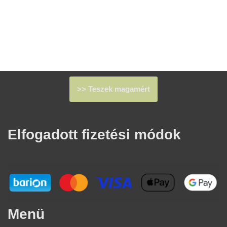
>> Teszek magamért
Elfogadott fizetési módok​
Menü