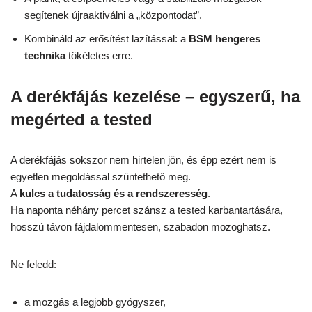
segítenek újraaktiválni a „központodat”.
Kombináld az erősítést lazítással: a
BSM hengeres
technika
tökéletes erre.
A derékfájás kezelése – egyszerű, ha
megérted a tested
A derékfájás sokszor nem hirtelen jön, és épp ezért nem is
egyetlen megoldással szüntethető meg.
A
kulcs a tudatosság és a rendszeresség
.
Ha naponta néhány percet szánsz a tested karbantartására,
hosszú távon fájdalommentesen, szabadon mozoghatsz.
Ne feledd:
a mozgás a legjobb gyógyszer,