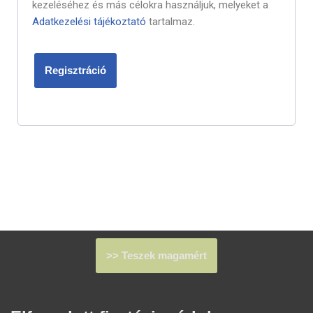
kezeléséhez és más célokra használjuk, melyeket a
Adatkezelési tájékoztató
tartalmaz.
Regisztráció
>> Teszek magamért