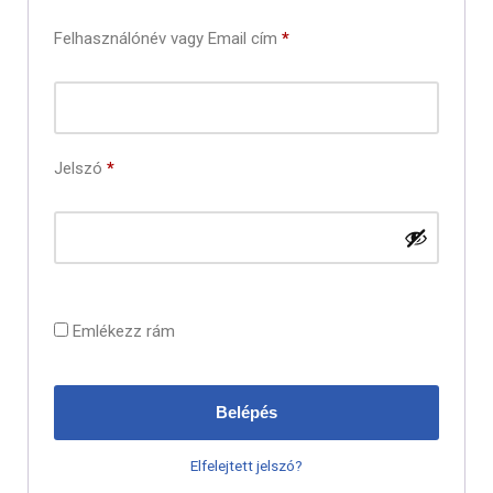
Felhasználónév vagy Email cím
*
Jelszó
*
Emlékezz rám
Belépés
Elfelejtett jelszó?