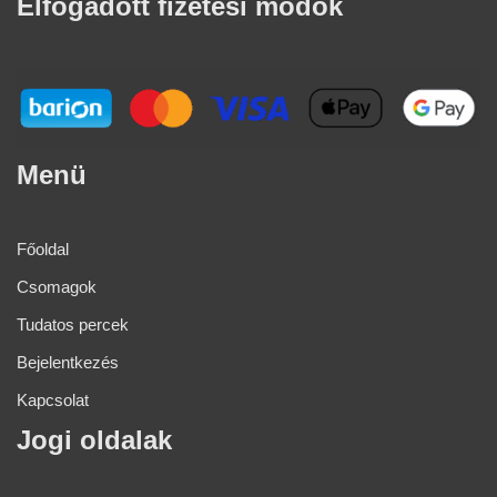
Elfogadott fizetési módok​
Menü
Főoldal
Csomagok
Tudatos percek
Bejelentkezés
Kapcsolat
Jogi oldalak​