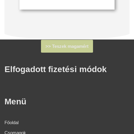
>> Teszek magamért
Elfogadott fizetési módok​
Menü
Főoldal
Csomagok