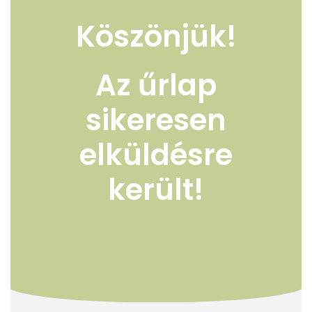
Köszönjük!
Az űrlap
sikeresen
elküldésre
került!