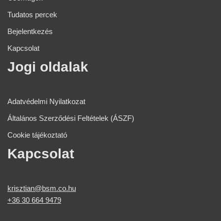
Tudatos percek
Bejelentkezés
Kapcsolat
Jogi oldalak​
Adatvédelmi Nyilatkozat
Általános Szerződési Feltételek (ÁSZF)
Cookie tájékoztató
Kapcsolat
krisztian@bsm.co.hu
+36 30 664 9479​