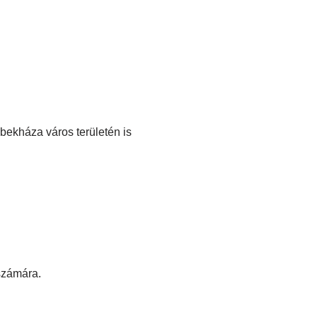
übekháza város területén is
 számára.