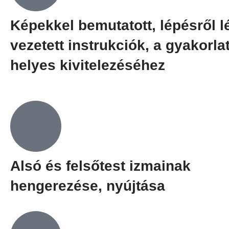
Képekkel bemutatott, lépésről l
vezetett instrukciók, a gyakorla
helyes kivitelezéséhez
Alsó és felsőtest izmainak
hengerezése, nyújtása