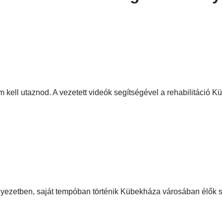
 kell utaznod. A vezetett videók segítségével a rehabilitáció K
környezetben, saját tempóban történik Kübekháza városában élők