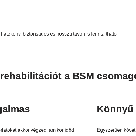
 hatékony, biztonságos és hosszú távon is fenntartható.
 rehabilitációt a BSM csomag
galmas
Könnyű
rlatokat akkor végzed, amikor időd
Egyszerűen követh