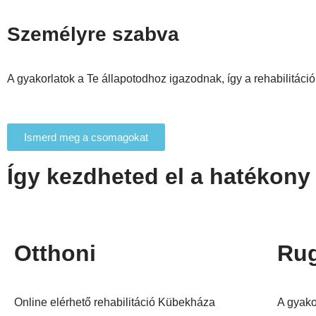
Személyre szabva
A gyakorlatok a Te állapotodhoz igazodnak, így a rehabilitáció
Ismerd meg a csomagokat
Így kezdheted el a hatékony
Otthoni
Ru
Online elérhető rehabilitáció Kübekháza
A gyako