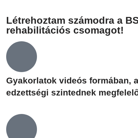
Létrehoztam számodra a B
rehabilitációs csomagot!
Gyakorlatok videós formában, a
edzettségi szintednek megfelel