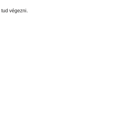
 tud végezni.