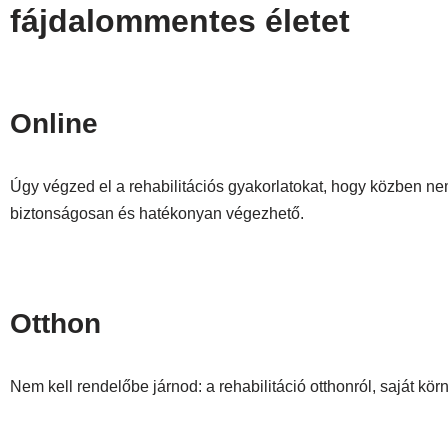
fájdalommentes életet
Online
Úgy végzed el a rehabilitációs gyakorlatokat, hogy közben nem
biztonságosan és hatékonyan végezhető.
Otthon
Nem kell rendelőbe járnod: a rehabilitáció otthonról, saját 