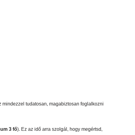
sz mindezzel tudatosan, magabiztosan foglalkozni
um 3 fő
). Ez az idő arra szolgál, hogy megértsd,