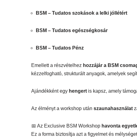
BSM – Tudatos szokások a lelki jóllétért
BSM – Tudatos egészségkosár
BSM – Tudatos Pénz
Emellett a részvételhez
hozzájár a BSM csomag 
kézzelfogható, strukturált anyagok, amelyek segít
Ajándékként egy
hengert
is kapsz, amely támogat
Az élményt a workshop után
szaunahasználat
z
📅 Az Exclusive BSM Workshop
havonta egyetl
Ez a forma biztosítja azt a figyelmet és mélységet,