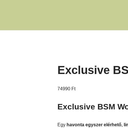
Exclusive B
74990
Ft
Exclusive BSM W
Egy
havonta egyszer elérhető, lim