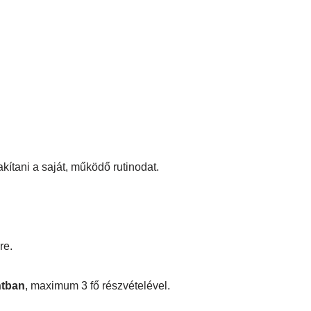
kítani a saját, működő rutinodat.
re.
ntban
, maximum 3 fő részvételével.