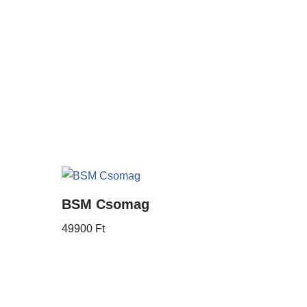
BSM Csomag
49900
Ft