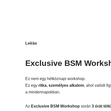
Leírás
Exclusive BSM Works
Ez nem egy hétköznapi workshop.
Ez egy
ritka, személyes alkalom
, ahol valódi f
a mindennapokban.
Az
Exclusive BSM Workshop
során
3 órát töl