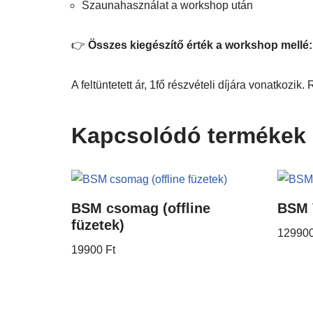
Szaunahasználat a workshop után
👉
Összes kiegészítő érték a workshop mellé:
A feltüntetett ár, 1fő részvételi díjára vonatkozik
Kapcsolódó termékek
BSM csomag (offline
BSM 
füzetek)
12990
19900
Ft