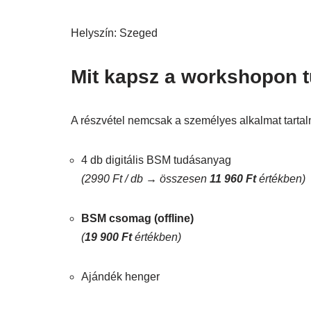
Helyszín: Szeged
Mit kapsz a workshopon t
A részvétel nemcsak a személyes alkalmat tartalm
4 db digitális BSM tudásanyag
(2990 Ft / db → összesen
11 960 Ft
értékben)
BSM csomag (offline)
(
19 900 Ft
értékben)
Ajándék henger