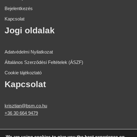
Bejelentkezés
Kapcsolat
Jogi oldalak​
Adatvédelmi Nyilatkozat
Általános Szerződési Feltételek (ÁSZF)
Cookie tájékoztató
Kapcsolat
krisztian@bsm.co.hu
+36 30 664 9479​
We are using cookies to give you the best experience on