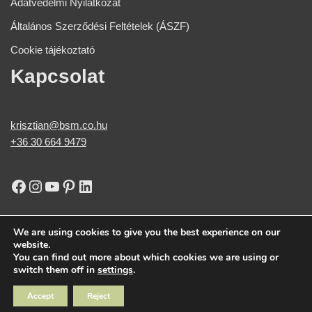
Adatvédelmi Nyilatkozat
Általános Szerződési Feltételek (ÁSZF)
Cookie tájékoztató
Kapcsolat
krisztian@bsm.co.hu
+36 30 664 9479​
We are using cookies to give you the best experience on our
website.
You can find out more about which cookies we are using or
switch them off in
settings
.
Accept
Reject
Neve
| Powered by
WordPress