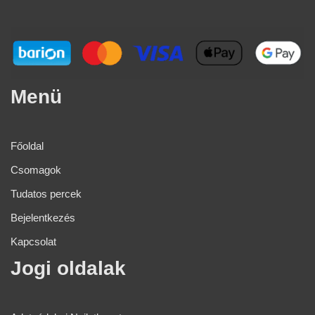
Menü
Főoldal
Csomagok
Tudatos percek
Bejelentkezés
Kapcsolat
Jogi oldalak​